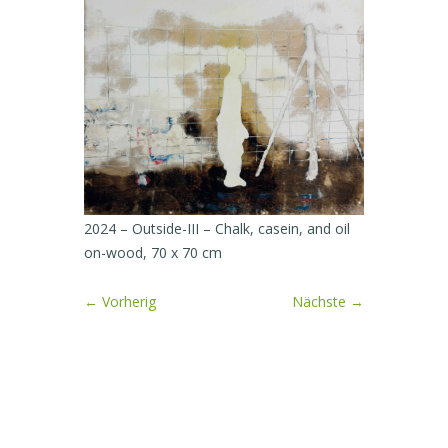
2024 – Outside-III – Chalk, casein, and oil
on-wood, 70 x 70 cm
← Vorherig
Nächste →