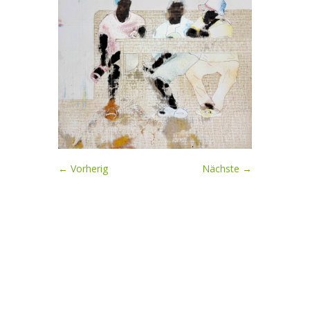
← Vorherig
Nächste →