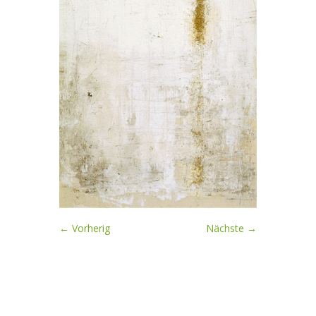
← Vorherig
Nächste →